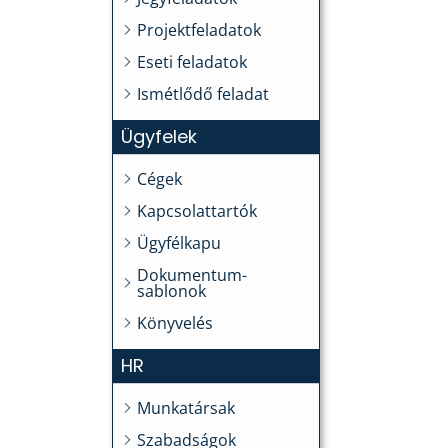
Projektfeladatok
Eseti feladatok
Ismétlődő feladat
Ügyfelek
Cégek
Kapcsolattartók
Ügyfélkapu
Dokumentum-
sablonok
Könyvelés
HR
Munkatársak
Szabadságok