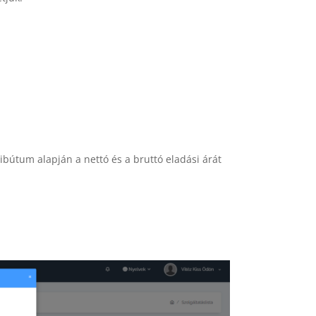
ibútum alapján a nettó és a bruttó eladási árát