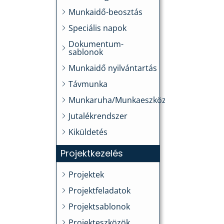
Munkaidő-beosztás
Speciális napok
Dokumentum-
sablonok
Munkaidő nyilvántartás
Távmunka
Munkaruha/Munkaeszköz
Jutalékrendszer
Kiküldetés
Projektkezelés
Projektek
Projektfeladatok
Projektsablonok
Projekteszközök