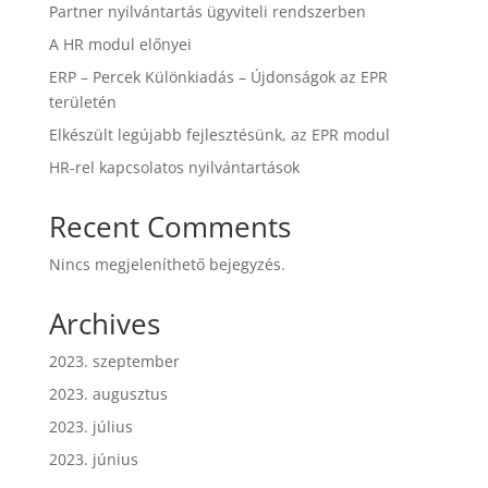
Partner nyilvántartás ügyviteli rendszerben
A HR modul előnyei
ERP – Percek Különkiadás – Újdonságok az EPR
területén
Elkészült legújabb fejlesztésünk, az EPR modul
HR-rel kapcsolatos nyilvántartások
Recent Comments
Nincs megjeleníthető bejegyzés.
Archives
2023. szeptember
2023. augusztus
2023. július
2023. június