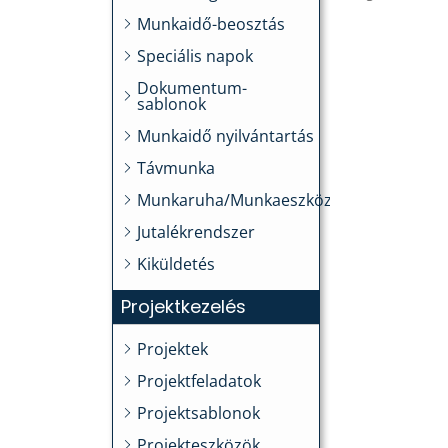
Munkaidő-beosztás
Speciális napok
Dokumentum-
sablonok
Munkaidő nyilvántartás
Távmunka
Munkaruha/Munkaeszköz
Jutalékrendszer
Kiküldetés
Projektkezelés
Projektek
Projektfeladatok
Projektsablonok
Projekteszközök