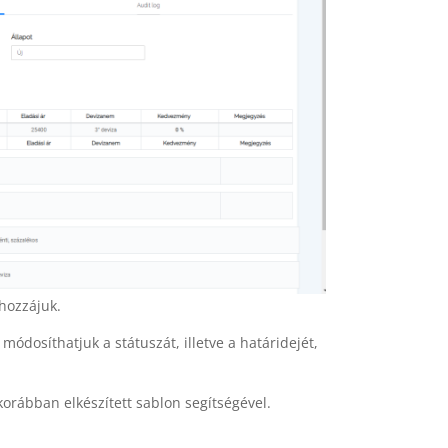
 hozzájuk.
módosíthatjuk a státuszát, illetve a határidejét,
 korábban elkészített sablon segítségével.