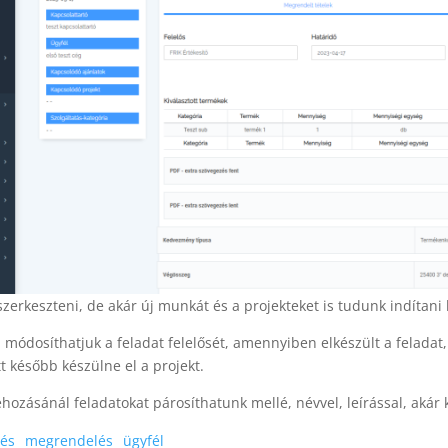
szerkeszteni, de akár új munkát és a projekteket is tudunk indítani
 módosíthatjuk a feladat felelősét, amennyiben elkészült a feladat, 
t később készülne el a projekt.
rehozásánál feladatokat párosíthatunk mellé, névvel, leírással, akár
tés
megrendelés
ügyfél