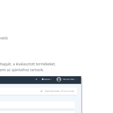
ható)
lapját, a kiválasztott termékeket,
ami az ajánlathoz tartozik.