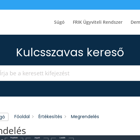
Súgó
FRIK Ügyviteli Rendszer
Dem
Kulcsszavas kereső
Főoldal
Értékesítés
Megrendelés
úgó
ndelés