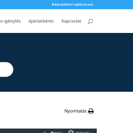
Adatvédelmi tájékoztató
o igénylés
Ajánlatkérés
Kapcsolat
Nyomtatás