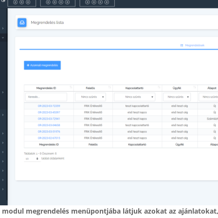
s modul megrendelés menüpontjába látjuk azokat az ajánlatokat,