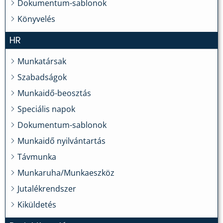
Dokumentum-sablonok
Könyvelés
HR
Munkatársak
Szabadságok
Munkaidő-beosztás
Speciális napok
Dokumentum-sablonok
Munkaidő nyilvántartás
Távmunka
Munkaruha/Munkaeszköz
Jutalékrendszer
Kiküldetés