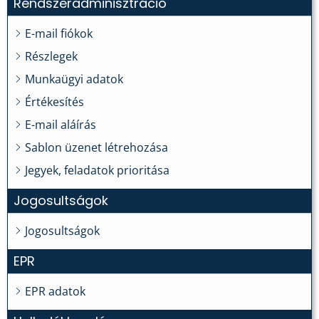
Rendszeradminisztráció
E-mail fiókok
Részlegek
Munkaügyi adatok
Értékesítés
E-mail aláírás
Sablon üzenet létrehozása
Jegyek, feladatok prioritása
Jogosultságok
Jogosultságok
EPR
EPR adatok