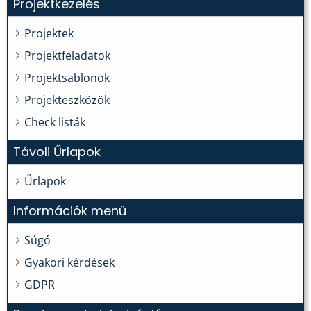
Projektkezelés
Projektek
Projektfeladatok
Projektsablonok
Projekteszközök
Check listák
Távoli Űrlapok
Űrlapok
Információk menü
Súgó
Gyakori kérdések
GDPR