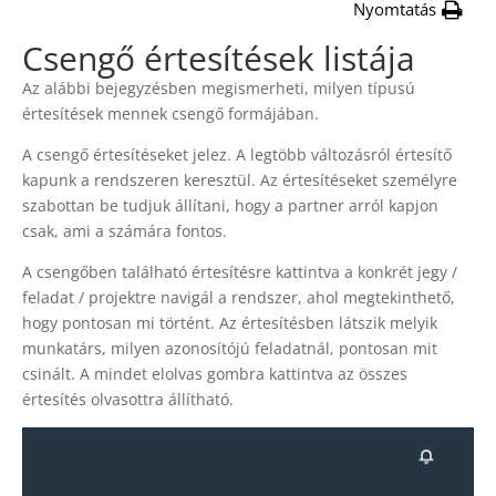
Nyomtatás
Csengő értesítések listája
Az alábbi bejegyzésben megismerheti, milyen típusú
értesítések mennek csengő formájában.
A csengő értesítéseket jelez. A legtöbb változásról értesítő
kapunk a rendszeren keresztül. Az értesítéseket személyre
szabottan be tudjuk állítani, hogy a partner arról kapjon
csak, ami a számára fontos.
A csengőben található értesítésre kattintva a konkrét jegy /
feladat / projektre navigál a rendszer, ahol megtekinthető,
hogy pontosan mi történt. Az értesítésben látszik melyik
munkatárs, milyen azonosítójú feladatnál, pontosan mit
csinált. A mindet elolvas gombra kattintva az összes
értesítés olvasottra állítható.