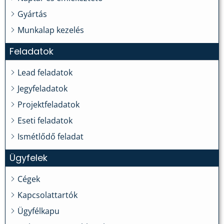
Gyártás
Munkalap kezelés
Feladatok
Lead feladatok
Jegyfeladatok
Projektfeladatok
Eseti feladatok
Ismétlődő feladat
Ügyfelek
Cégek
Kapcsolattartók
Ügyfélkapu