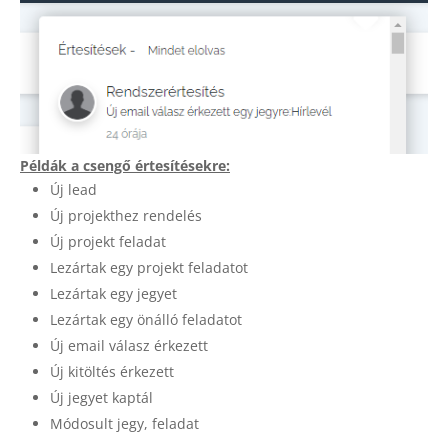
Példák a csengő értesítésekre:
Új lead
Új projekthez rendelés
Új projekt feladat
Lezártak egy projekt feladatot
Lezártak egy jegyet
Lezártak egy önálló feladatot
Új email válasz érkezett
Új kitöltés érkezett
Új jegyet kaptál
Módosult jegy, feladat