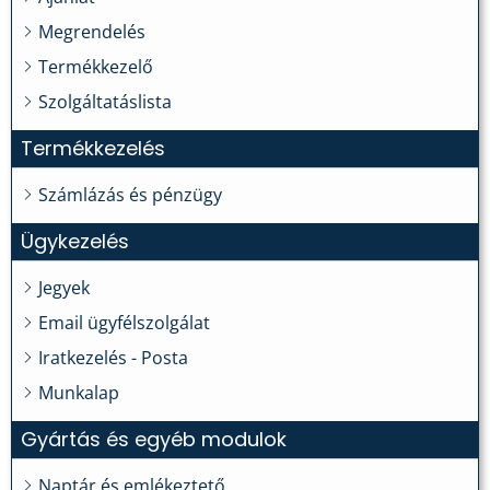
Megrendelés
Termékkezelő
Szolgáltatáslista
Termékkezelés
Számlázás és pénzügy
Ügykezelés
Jegyek
Email ügyfélszolgálat
Iratkezelés - Posta
Munkalap
Gyártás és egyéb modulok
Naptár és emlékeztető