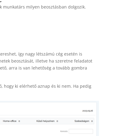
lyik munkatárs milyen beosztásban dolgozik.
kereshet, így nagy létszámú cég esetén is
etek beosztását, illetve ha szeretne feladatot
ető, arra is van lehetőség a tovább gombra
ő, hogy ki elérhető aznap és ki nem. Ha pedig