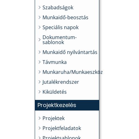
Szabadságok
Munkaidő-beosztás
Speciális napok
Dokumentum-
sablonok
Munkaidő nyilvántartás
Távmunka
Munkaruha/Munkaeszköz
Jutalékrendszer
Kiküldetés
Projektkezelés
Projektek
Projektfeladatok
Projektsablonok