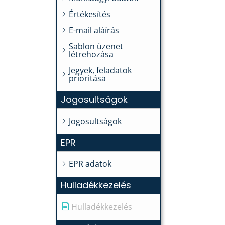
Értékesítés
E-mail aláírás
Sablon üzenet
létrehozása
Jegyek, feladatok
prioritása
Jogosultságok
Jogosultságok
EPR
EPR adatok
Hulladékkezelés
Hulladékkezelés