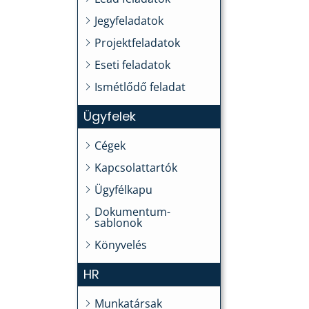
Jegyfeladatok
Projektfeladatok
Eseti feladatok
Ismétlődő feladat
Ügyfelek
Cégek
Kapcsolattartók
Ügyfélkapu
Dokumentum-
sablonok
Könyvelés
HR
Munkatársak