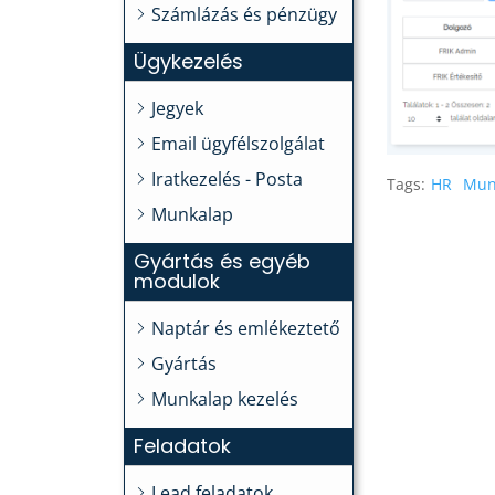
Számlázás és pénzügy
Ügykezelés
Jegyek
Email ügyfélszolgálat
Iratkezelés - Posta
Tags:
HR
Mun
Munkalap
Gyártás és egyéb
modulok
Naptár és emlékeztető
Gyártás
Munkalap kezelés
Feladatok
Lead feladatok