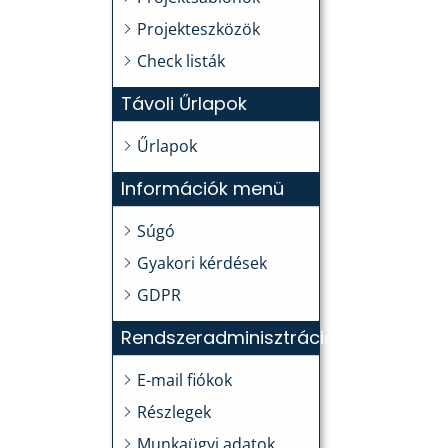
Projekteszközök
Check listák
Távoli Űrlapok
Űrlapok
Információk menü
Súgó
Gyakori kérdések
GDPR
Rendszeradminisztráció
E-mail fiókok
Részlegek
Munkaügyi adatok