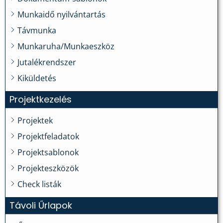
Munkaidő nyilvántartás
Távmunka
Munkaruha/Munkaeszköz
Jutalékrendszer
Kiküldetés
Projektkezelés
Projektek
Projektfeladatok
Projektsablonok
Projekteszközök
Check listák
Távoli Űrlapok