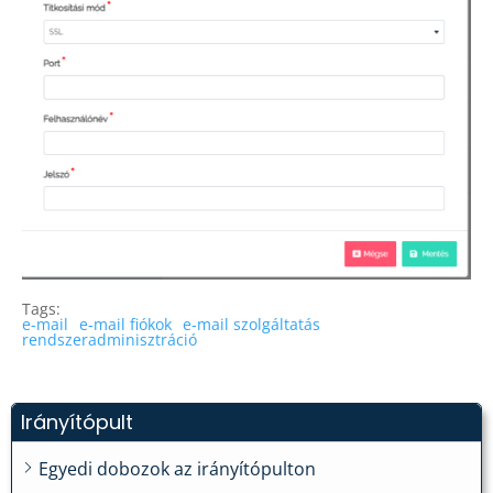
Tags:
e-mail
e-mail fiókok
e-mail szolgáltatás
rendszeradminisztráció
Irányítópult
Egyedi dobozok az irányítópulton