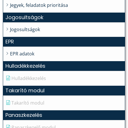
Jegyek, feladatok prioritása
Jogosultságok
Jogosultságok
EPR
EPR adatok
Hulladékkezelés
Hulladékkezelés
Takarító modul
Takarító modul
Panaszkezelés
Panaszkezelő modul