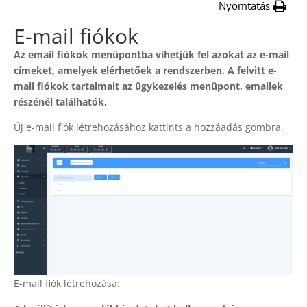
Nyomtatás
E-mail fiókok
Az email fiókok menüpontba vihetjük fel azokat az e-mail
címeket, amelyek elérhetőek a rendszerben. A felvitt e-
mail fiókok tartalmait az ügykezelés menüpont, emailek
részénél találhatók.
Új e-mail fiók létrehozásához kattints a hozzáadás gombra.
E-mail fiók létrehozása: