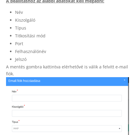
A beállításhoz az alábbi adatokat kell megadni:
Név
Kiszolgáló
Típus
Titkosítási mód
Port
Felhasználónév
Jelszó
A mentés gombra kattintva elérhetővé is válik a felvitt e-mail
fiók.