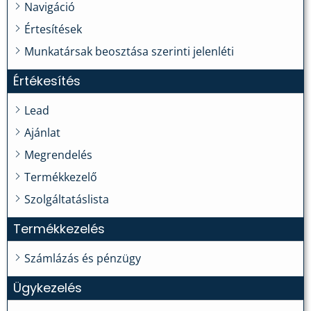
Navigáció
Értesítések
Munkatársak beosztása szerinti jelenléti
Értékesítés
Lead
Ajánlat
Megrendelés
Termékkezelő
Szolgáltatáslista
Termékkezelés
Számlázás és pénzügy
Ügykezelés