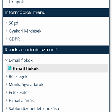
Űrlapok
Információk menü
Súgó
Gyakori kérdések
GDPR
Rendszeradminisztráció
E-mail fiókok
E-mail fiókok
Részlegek
Munkaügyi adatok
Értékesítés
E-mail aláírás
Sablon üzenet létrehozása