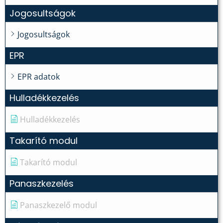
Jogosultságok
Jogosultságok
EPR
EPR adatok
Hulladékkezelés
Hulladékkezelés
Takarító modul
Takarító modul
Panaszkezelés
Panaszkezelő modul