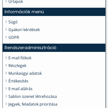
Űrlapok
Információk menü
Súgó
Gyakori kérdések
GDPR
Rendszeradminisztráció
E-mail fiókok
Részlegek
Munkaügyi adatok
Értékesítés
E-mail aláírás
Sablon üzenet létrehozása
Jegyek, feladatok prioritása