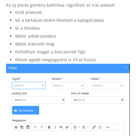
Az új posta gombra kattintva rögzítheti az irat adatait:
Kitől érkezett
Mi a tartalom (előre felviheti a kategóriákat)
Ki a felelőse
Mikor adták postára
Mikor érkezett meg
Feltöltheti magát a bescannelt fájli
Illetve egyéb megjegyzést is írhat hozzá