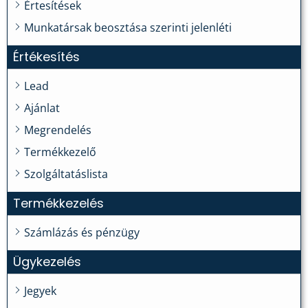
Értesítések
Munkatársak beosztása szerinti jelenléti
Értékesítés
Lead
Ajánlat
Megrendelés
Termékkezelő
Szolgáltatáslista
Termékkezelés
Számlázás és pénzügy
Ügykezelés
Jegyek