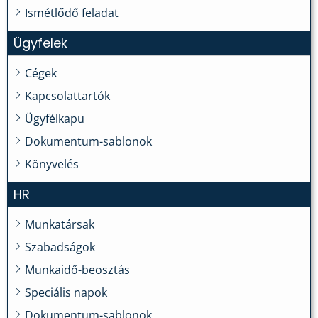
Ismétlődő feladat
Ügyfelek
Cégek
Kapcsolattartók
Ügyfélkapu
Dokumentum-sablonok
Könyvelés
HR
Munkatársak
Szabadságok
Munkaidő-beosztás
Speciális napok
Dokumentum-sablonok