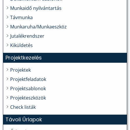
Munkaidő nyilvántartás
Távmunka
Munkaruha/Munkaeszköz
Jutalékrendszer
Kiküldetés
Projektkezelés
Projektek
Projektfeladatok
Projektsablonok
Projekteszközök
Check listák
Távoli Űrlapok