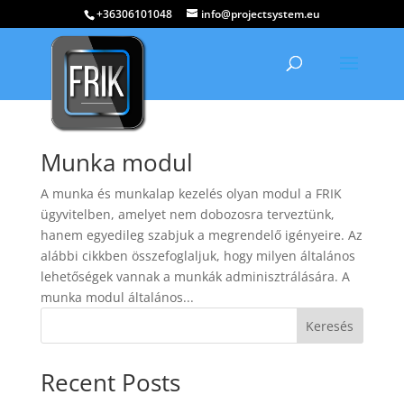
+36306101048
info@projectsystem.eu
Munka modul
A munka és munkalap kezelés olyan modul a FRIK
ügyvitelben, amelyet nem dobozosra terveztünk,
hanem egyedileg szabjuk a megrendelő igényeire. Az
alábbi cikkben összefoglaljuk, hogy milyen általános
lehetőségek vannak a munkák adminisztrálására. A
munka modul általános...
Keresés
Recent Posts