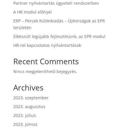
Partner nyilvántartás ügyviteli rendszerben
A HR modul előnyei
ERP – Percek Különkiadás – Újdonságok az EPR
területén
Elkészült legújabb fejlesztésünk, az EPR modul
HR-rel kapcsolatos nyilvántartások
Recent Comments
Nincs megjeleníthető bejegyzés.
Archives
2023. szeptember
2023. augusztus
2023. július
2023. június