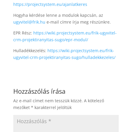
https://projectsystem.eu/ajanlatkeres
Hogyha kérdése lenne a modulok kapcsán, az
ugyvitel@frik.hu
e-mail címre írja meg részünkre.
EPR Rész:
https://wiki.projectsystem.eu/frik-ugyvitel-
crm-projektiranyitas-sugo/epr-modul/
Hulladékkezelés:
https://wiki.projectsystem.eu/frik-
ugyvitel-crm-projektiranyitas-sugo/hulladekkezeles/
Hozzászólás írása
Az e-mail címet nem tesszük közzé.
A kötelező
mezőket
*
karakterrel jelöltük