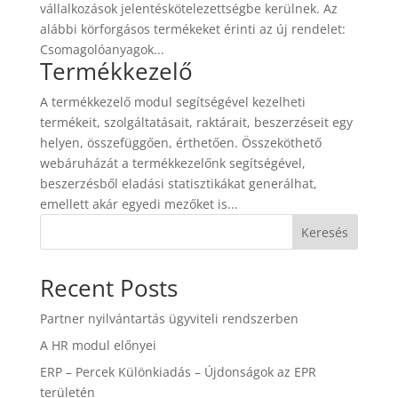
vállalkozások jelentéskötelezettségbe kerülnek. Az
alábbi körforgásos termékeket érinti az új rendelet:
Csomagolóanyagok...
Termékkezelő
A termékkezelő modul segítségével kezelheti
termékeit, szolgáltatásait, raktárait, beszerzéseit egy
helyen, összefüggően, érthetően. Összeköthető
webáruházát a termékkezelőnk segítségével,
beszerzésből eladási statisztikákat generálhat,
emellett akár egyedi mezőket is...
Keresés
Recent Posts
Partner nyilvántartás ügyviteli rendszerben
A HR modul előnyei
ERP – Percek Különkiadás – Újdonságok az EPR
területén