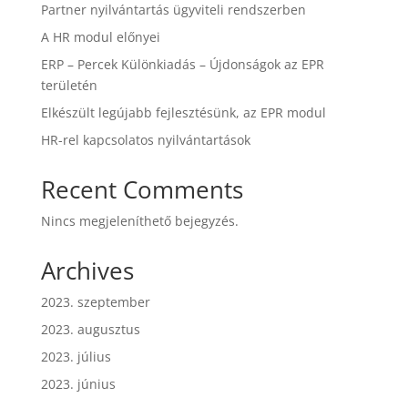
Partner nyilvántartás ügyviteli rendszerben
A HR modul előnyei
ERP – Percek Különkiadás – Újdonságok az EPR
területén
Elkészült legújabb fejlesztésünk, az EPR modul
HR-rel kapcsolatos nyilvántartások
Recent Comments
Nincs megjeleníthető bejegyzés.
Archives
2023. szeptember
2023. augusztus
2023. július
2023. június