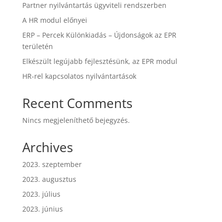
Partner nyilvántartás ügyviteli rendszerben
A HR modul előnyei
ERP – Percek Különkiadás – Újdonságok az EPR
területén
Elkészült legújabb fejlesztésünk, az EPR modul
HR-rel kapcsolatos nyilvántartások
Recent Comments
Nincs megjeleníthető bejegyzés.
Archives
2023. szeptember
2023. augusztus
2023. július
2023. június