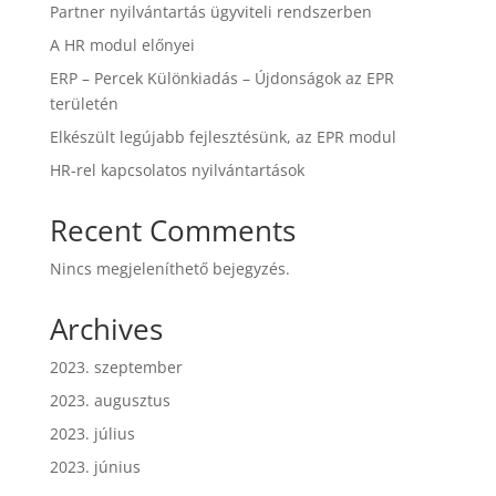
Partner nyilvántartás ügyviteli rendszerben
A HR modul előnyei
ERP – Percek Különkiadás – Újdonságok az EPR
területén
Elkészült legújabb fejlesztésünk, az EPR modul
HR-rel kapcsolatos nyilvántartások
Recent Comments
Nincs megjeleníthető bejegyzés.
Archives
2023. szeptember
2023. augusztus
2023. július
2023. június