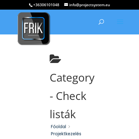
+36306101048
info@projectsystem.eu
Category
-
Check
listák
Főoldal
Projektkezelés